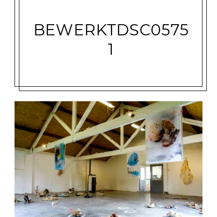
BEWERKTDSC0575
1