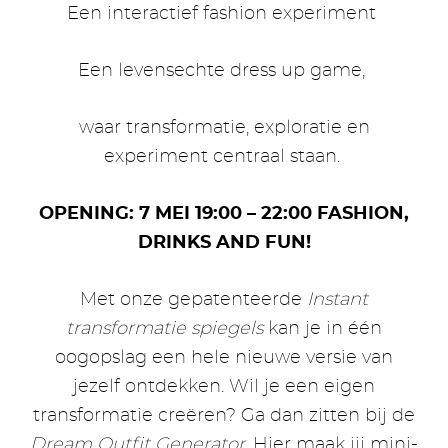
Een interactief fashion experiment
Een levensechte dress up game,
waar transformatie, exploratie en
experiment centraal staan.
OPENING: 7 MEI 19:00 – 22:00 FASHION,
DRINKS AND FUN!
Met onze gepatenteerde
Instant
transformatie spiegels
kan je in één
oogopslag een hele nieuwe versie van
jezelf ontdekken. Wil je een eigen
transformatie creëren? Ga dan zitten bij de
Dream Outfit Generator
. Hier maak jij mini-