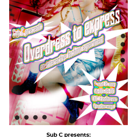
Sub C presents: