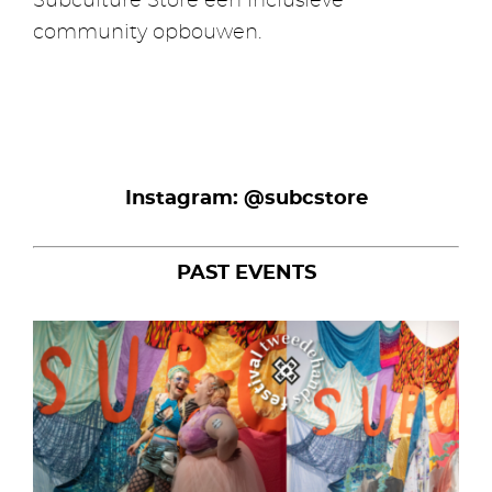
Subculture Store een inclusieve
community opbouwen.
Instagram: @subcstore
PAST EVENTS