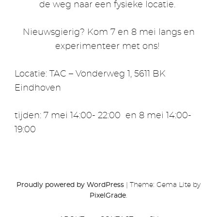
de weg naar een fysieke locatie.
Nieuwsgierig? Kom 7 en 8 mei langs en
experimenteer met ons!
Locatie: TAC – Vonderweg 1, 5611 BK
Eindhoven
tijden: 7 mei 14:00- 22:00 en 8 mei 14:00-
19:00
Proudly powered by WordPress
|
Theme: Gema Lite by
PixelGrade
.