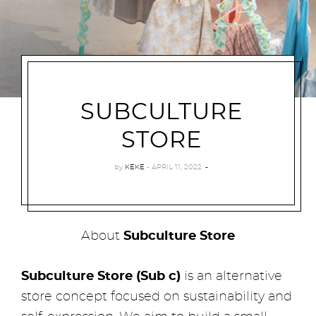
SUBCULTURE
STORE
by
KEKE
APRIL 11, 2022
About
Subculture Store
Subculture Store (Sub c)
is an alternative
store concept focused on sustainability and