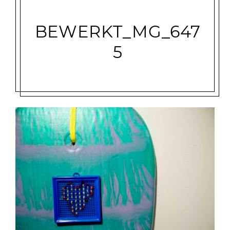
BEWERKT_MG_647
5