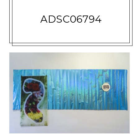
ADSC06794